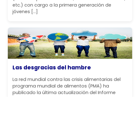
etc.) con cargo a la primera generación de
jóvenes […]
Las desgracias del hambre
La red mundial contra las crisis alimentarias del
programa mundial de alimentos (PMA) ha
publicado la última actualización del Informe
mundial sobre crisis alimentaria. La hambruna
está desatada en Gaza y en partes de Sudán, de
forma que hoy casi 1,4 millones de personas
enfrentan un hambre catastrófica en seis países
y territorios. Lamentablemente, y […]