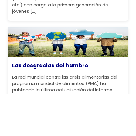
etc.) con cargo a la primera generación de
jóvenes […]
Las desgracias del hambre
La red mundial contra las crisis alimentarias del
programa mundial de alimentos (PMA) ha
publicado la última actualización del Informe
mundial sobre crisis alimentaria. La hambruna
está desatada en Gaza y en partes de Sudán, de
forma que hoy casi 1,4 millones de personas
enfrentan un hambre catastrófica en seis países
y territorios. Lamentablemente, y […]