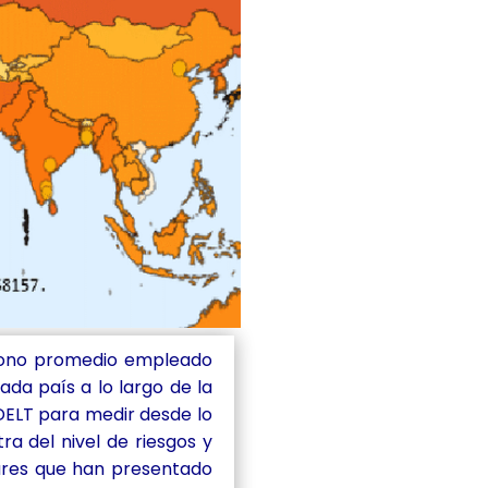
l tono promedio empleado
ada país a lo largo de la
GDELT para medir desde lo
ra del nivel de riesgos y
ugares que han presentado