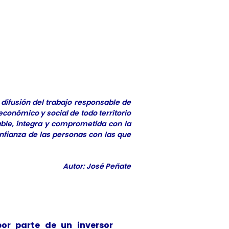
difusión del trabajo responsable de
conómico y social de todo territorio
able, íntegra y comprometida con la
onfianza de las personas con las que
Autor: José Peñate
por parte de un inversor