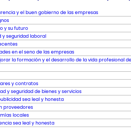
parencia y el buen gobierno de las empresas
gnos
o y su futuro
d y seguridad laboral
decentes
dades en el seno de las empresas
rar la formación y el desarrollo de la vida profesional d
ares y contratos
dad y seguridad de bienes y servicios
publicidad sea leal y honesta
con proveedores
mías locales
ncia sea leal y honesta