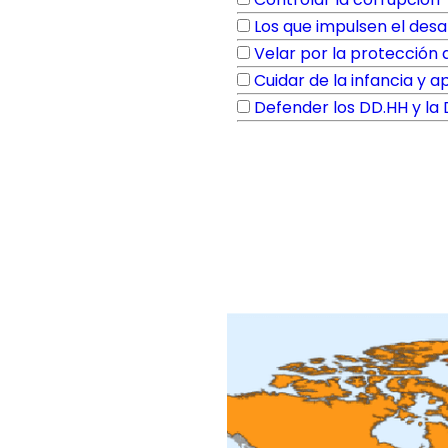
Los que impulsen el des
Velar por la protección
Cuidar de la infancia y ap
Defender los DD.HH y l