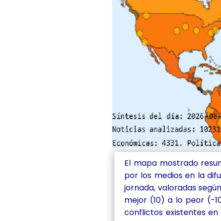
El mapa mostrado resume
por los medios en la dif
jornada, valoradas según
mejor (10) a lo peor (-1
conflictos existentes en