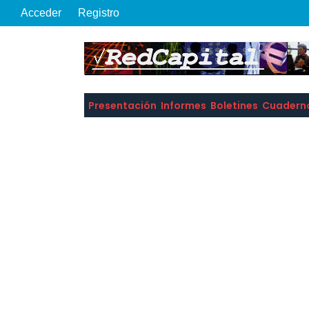
Acceder
Registro
Presentación
Informes
Boletines
Cuadern