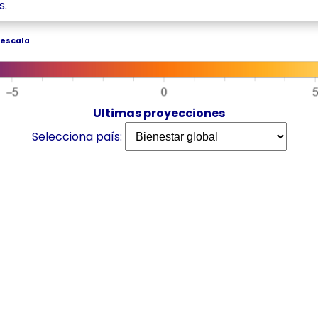
s.
 escala
Ultimas proyecciones
Selecciona país: