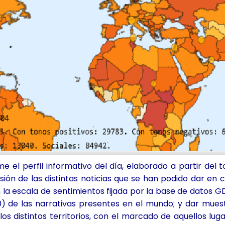
 el perfil informativo del día, elaborado a partir de
usión de las distintas noticias que se han podido dar en c
 la escala de sentimientos fijada por la base de datos 
0) de las narrativas presentes en el mundo; y dar muest
 los distintos territorios, con el marcado de aquellos l