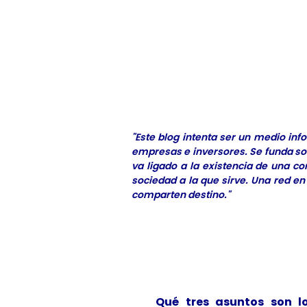
"Este blog intenta ser un medio in
empresas e inversores. Se funda sob
va ligado a la existencia de una c
sociedad a la que sirve. Una red en
comparten destino."
Qué tres asuntos son lo