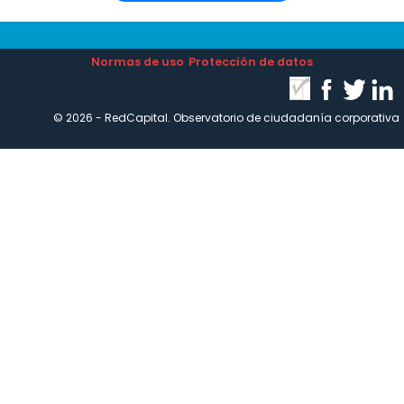
Normas de uso
Protección de datos
© 2026 - RedCapital. Observatorio de ciudadanía corporativa