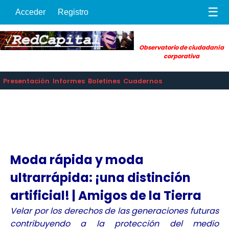
☰
Acceder
Registro
Observatorio de ciudadanía
corporativa
Presentación
Informes
Boletines
Cuadernos
Moda rápida y moda
ultrarrápida: ¡una distinción
artificial! | Amigos de la Tierra
Velar por los derechos de las generaciones futuras
contribuyendo a la protección del medio