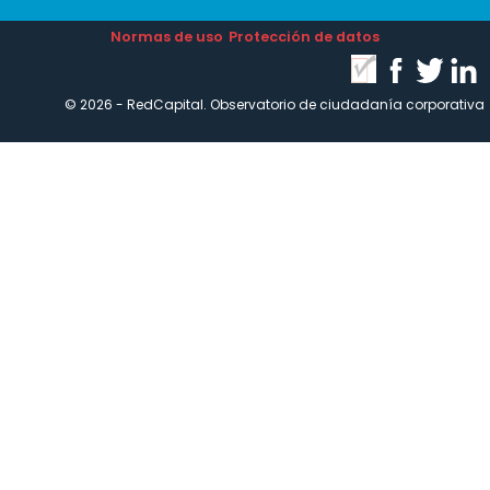
Normas de uso
Protección de datos
© 2026 - RedCapital. Observatorio de ciudadanía corporativa