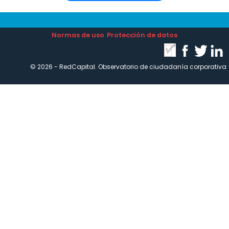
Normas de uso
Protección de datos
© 2026 - RedCapital. Observatorio de ciudadanía corporativa