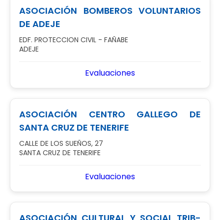
ASOCIACIÓN BOMBEROS VOLUNTARIOS
DE ADEJE
EDF. PROTECCION CIVIL - FAÑABE
ADEJE
Evaluaciones
ASOCIACIÓN CENTRO GALLEGO DE
SANTA CRUZ DE TENERIFE
CALLE DE LOS SUEÑOS, 27
SANTA CRUZ DE TENERIFE
Evaluaciones
ASOCIACIÓN CULTURAL Y SOCIAL TRIB-