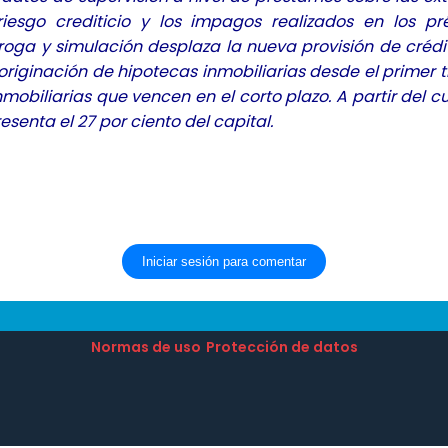
iesgo crediticio y los impagos realizados en los p
roga y simulación desplaza la nueva provisión de crédi
a originación de hipotecas inmobiliarias desde el primer 
mobiliarias que vencen en el corto plazo. A partir del cu
senta el 27 por ciento del capital.
Iniciar sesión para comentar
Normas de uso
Protección de datos