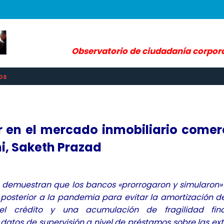
Observatorio de ciudadanía corpor
os
 en el mercado inmobiliario comerc
i, Saketh Prazad
o demuestran que los bancos «prorrogaron y simularon» 
 posterior a la pandemia para evitar la amortización de
l crédito y una acumulación de fragilidad fina
datos de supervisión a nivel de préstamos sobre las ext