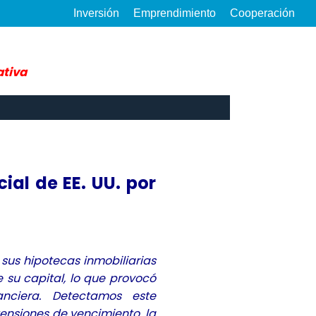
Inversión
Emprendimiento
Cooperación
ativa
ial de EE. UU. por
sus hipotecas inmobiliarias
 su capital, lo que provocó
nciera. Detectamos este
ensiones de vencimiento, la