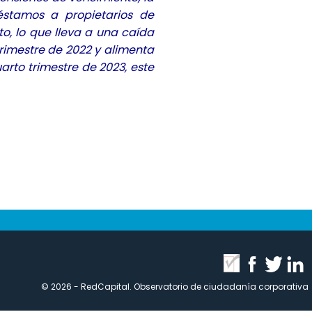
réstamos a propietarios de
to, lo que lleva a una caída
trimestre de 2022 y alimenta
arto trimestre de 2023, este
© 2026 - RedCapital. Observatorio de ciudadanía corporativa