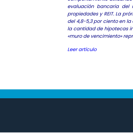
evaluación bancaria del r
propiedades y REIT. La prór
del 4,8-5,3 por ciento en l
la cantidad de hipotecas in
«muro de vencimiento» repre
Leer artículo